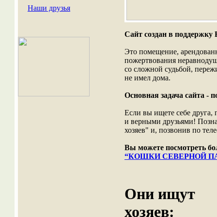
Наши друзья
Сайт создан в поддержку
Это помещение, арендованно
пожертвования неравнодушн
со сложной судьбой, пережи
не имел дома.
Основная задача сайта - п
Если вы ищете себе друга,
и верными друзьями! Позн
хозяев" и, позвонив по те
Вы можете посмотреть бол
“КОШКИ СЕВЕРНОЙ П
Они ищут
хозяев: