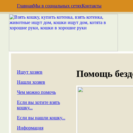
Главная
Мы в социальных сетях
Контакты
Помощь без
Ищут хозяев
Нашли хозяев
Чем можно помочь
Если вы хотите взять
кошку...
Если вы нашли кошку...
Информация