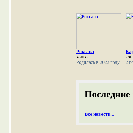
Роксана
Ка
кошка
ко
Родилась в 2022 году
2 г
Последние 
Все новости...